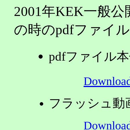
2001年KEK一般公
の時のpdfファイ
pdfファイル
Downloa
フラッシュ動
Downloa